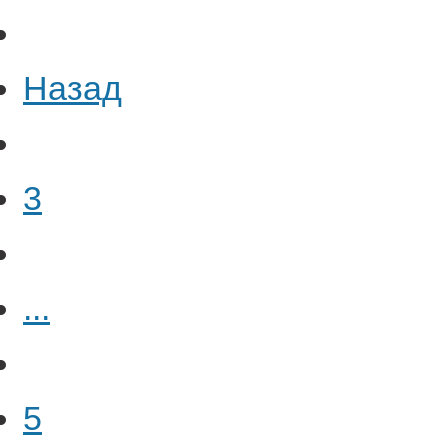
Назад
3
...
5