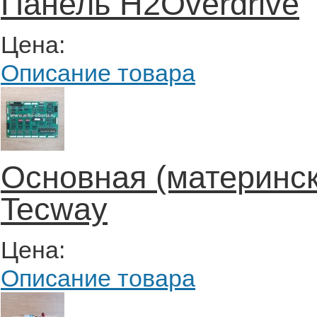
Панель H2Overdrive
Цена:
Описание товара
Основная (материнск
Tecway
Цена:
Описание товара