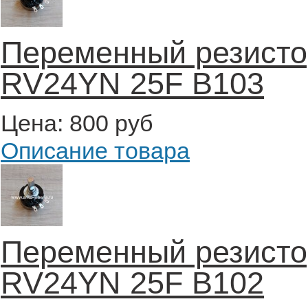
Переменный резисто
RV24YN 25F B103
Цена:
800 руб
Описание товара
Переменный резисто
RV24YN 25F B102