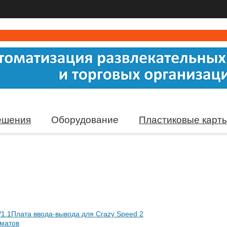
ешения
Оборудование
Пластиковые карт
1.1
Плата ввода-вывода для Crazy Speed 2
оматов