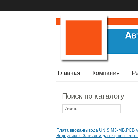
Главная
Компания
Р
Поиск по каталогу
Плата ввода-вывода UNIS M3-MB.PCB V
Вернуться к: Запчасти для игровых авт