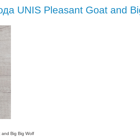
да UNIS Pleasant Goat and Big
and Big Big Wolf