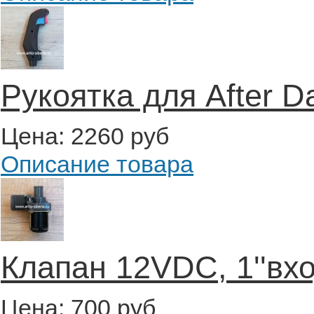
Рукоятка для After D
Цена:
2260 руб
Описание товара
Клапан 12VDC, 1''вх
Цена:
700 руб