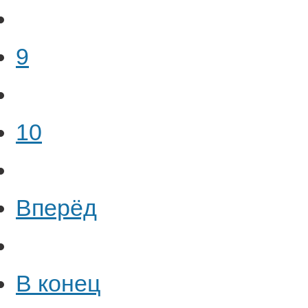
9
10
Вперёд
В конец