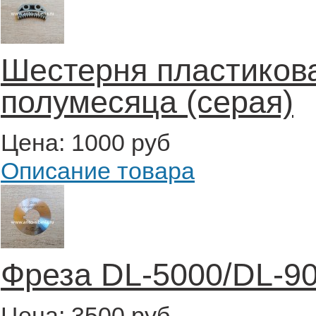
Шестерня пластикова
полумесяца (серая)
Цена:
1000 руб
Описание товара
Фреза DL-5000/DL-9
Цена:
3500 руб