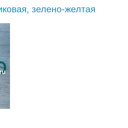
иковая, зелено-желтая