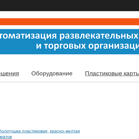
ешения
Оборудование
Пластиковые карт
Колотушка пластиковая, красно-желтая
оматов