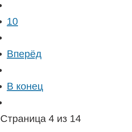
10
Вперёд
В конец
Страница 4 из 14